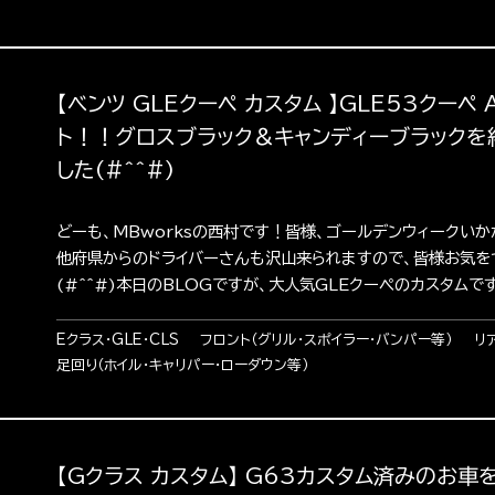
【ベンツ GLEクーペ カスタム 】GLE53クーペ
ト！！グロスブラック＆キャンディーブラックを
した(#^^#)
どーも、MBworksの西村です！皆様、ゴールデンウィークい
他府県からのドライバーさんも沢山来られますので、皆様お気を
(#^^#)本日のBLOGですが、大人気GLEクーペのカスタムです(
Eクラス・GLE・CLS
フロント（グリル・スポイラー・バンパー等）
リ
足回り（ホイル・キャリパー・ローダウン等）
【Gクラス カスタム】 G63カスタム済みのお