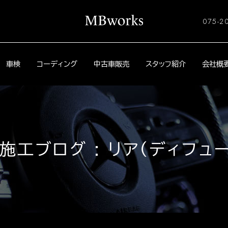
075-2
車検
コーディング
中古車販売
スタッフ紹介
会社概
施工ブログ : リア（ディフュ