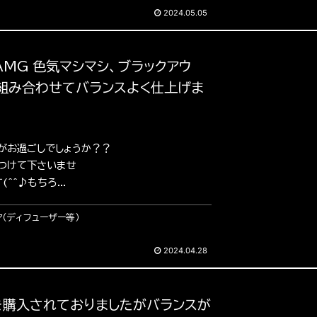
2024.05.05
 AMG 色気マシマシ、ブラックアウ
組み合わせてバランスよく仕上げま
かがお過ごしでしょうか？？
つけて下さいませ
^^♪もちろ...
ア（ディフューザー等）
2024.04.28
車を購入されておりましたがバランスが