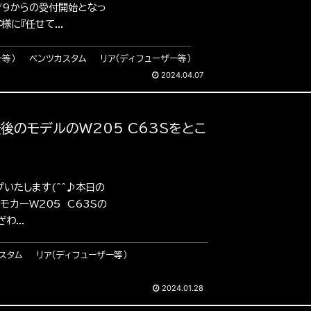
/9からの受付開始となっ
に『任せて...
ー等）
ベンツカスタム
リア（ディフューザー等）
2024.04.07
最後のモデルのW205 C63Sをとこ
プいたします(^^♪本日の
モカーW205 C63Sの
...
スタム
リア（ディフューザー等）
2024.01.28