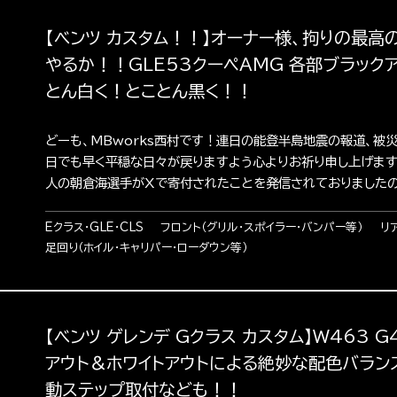
【ベンツ カスタム！！】オーナー様、拘りの最高の
やるか！！GLE53クーペAMG 各部ブラック
とん白く！とことん黒く！！
どーも、MBworks西村です！連日の能登半島地震の報道、被
日でも早く平穏な日々が戻りますよう心よりお祈り申し上げます
人の朝倉海選手がXで寄付されたことを発信されておりましたので
Eクラス・GLE・CLS
フロント（グリル・スポイラー・バンパー等）
リ
足回り（ホイル・キャリパー・ローダウン等）
【ベンツ ゲレンデ Gクラス カスタム】W463 
アウト＆ホワイトアウトによる絶妙な配色バラン
動ステップ取付なども！！