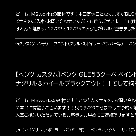
どーも、MBworksの西村です！本日定休日となりますがBLO
くさんのご入庫・お問い合わせいただき有難うございます！有
ほとんど埋まり、12/22と12/25のみ少しだけ枠が空きました！
Gクラス（ゲレンデ）
フロント（グリル・スポイラー・バンパー等）
ベ
【ベンツ カスタム】ベンツ GLE53クーペ ペイン
ナグリル＆ホイールブラックアウト！！そして拘
どーも、MBworksの西村です！いつもたくさんの、お問い合
て本当に有難うございます！！只今9/20ごろまではご予約が
入庫ご検討いただいているお客様はお早めにご連絡頂けますと幸いで
フロント（グリル・スポイラー・バンパー等）
ベンツカスタム
リア（デ