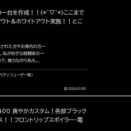
一台を作成！！(*^▽^*)ここまで
アウト＆ホワイトアウト実施！！とこ
災された方やお身内の方一
。私が好きな格闘家の一
、微力ながら私も...
ア（ディフューザー等）
2024.01.05
G400 爽やかカスタム！各部ブラック
ス！！フロントリップスポイラー・電