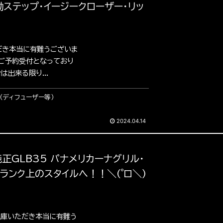
ステップ・イージークローザー・リッ
だき本当に有難うございま
のご予約受付となっており
出来る限り...
（ディフューザー等）
2024.04.14
を純正GLB35 パナメリカーナグリル・
ランク上のスタイルへ！！＼(゜ロ＼)
入庫いただき本当に有難う