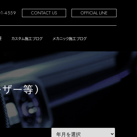
01-4559
CONTACT US
OFFICIAL LINE
要
カスタム施工ブログ
メカニック施工ブログ
ーザー等）