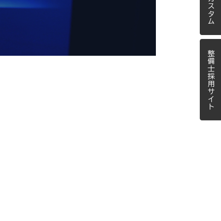
整備士採用サイト
￥177,100
￥24,200