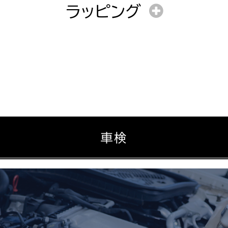
10日〜
4時間〜
ラッピング
作業工賃（部品料金含む）
作業時間
施工箇所により作業時間が大きく変動いたしますので一度
2日〜
工賃＋部品料金
作業時間
作業工賃（部品料金含む）
施工箇所により作業時間が大きく変動いたしますので一度
施工箇所により作業時間が大きく変動いたしますので一度
作業時間
車検
施工箇所により作業時間が大きく変動いたしますので一度