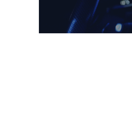
作業工賃
（ブレーキキャリパー分解作業、ブレー
作業工賃