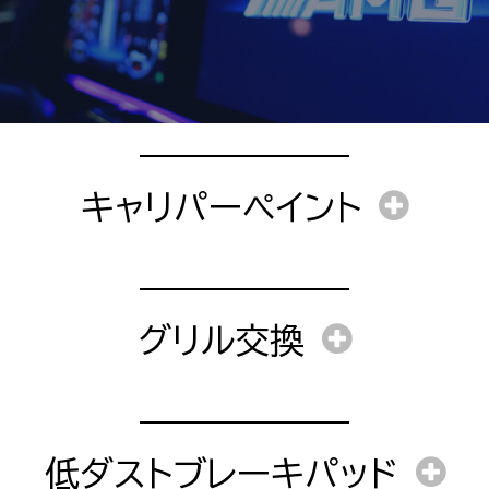
キャリパーペイント
工賃
グリル交換
キオイル交換含む）
工賃
作業時間
低ダストブレーキパッド