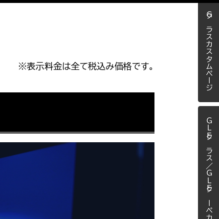
Ｇクラスカスタムページ
※表示料金は全て税込み価格です。
ＧＬＥクラス／ＧＬＥクーペカスタム