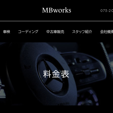
075-2
車検
コーディング
中古車販売
スタッフ紹介
会社概
料金表