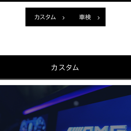
カスタム
車検
カスタム