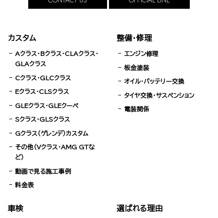
CONTACT US
OFFICIAL LINE
カスタム
整備・修理
Aクラス・Bクラス・CLAクラス・
エンジン修理
GLAクラス
板金塗装
Cクラス・GLCクラス
オイル・バッテリー交換
Eクラス・CLSクラス
タイヤ交換・サスペンション
GLEクラス・GLEクーペ
電装関係
Sクラス・GLSクラス
Gクラス（ゲレンデ）カスタム
その他（Vクラス・AMG GTな
ど）
動画で見る施工事例
料金表
車検
選ばれる理由