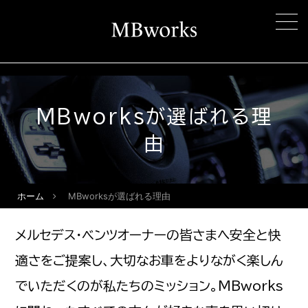
MBworksが選ばれる理
由
ホーム
MBworksが選ばれる理由
メルセデス・ベンツオーナーの皆さまへ安全と快
適さをご提案し、大切なお車をよりながく楽しん
でいただくのが私たちのミッション。MBworks