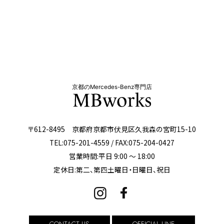
京都のMercedes-Benz専門店
〒612-8495 京都府京都市伏見区久我森の宮町15-10
TEL:075-201-4559 / FAX:075-204-0427
営業時間:平日 9:00 ～ 18:00
定休日:第二、第四土曜日・日曜日、祝日