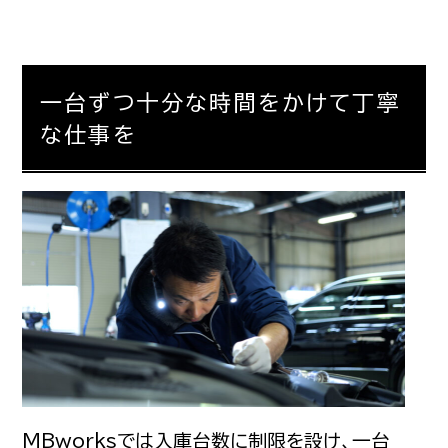
一台ずつ十分な時間をかけて丁寧
な仕事を
MBworksでは入庫台数に制限を設け、一台