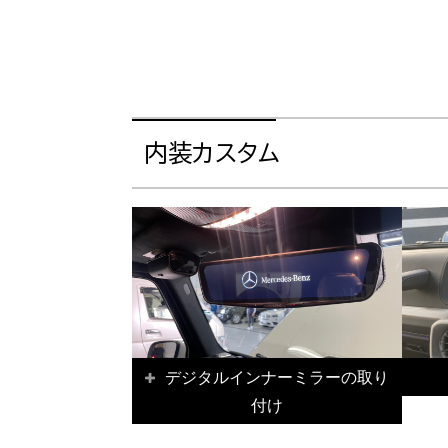
内装カスタム
デジタルインナーミラーの取り
付け