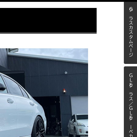
Ｇクラスカスタムページ
ＧＬＥクラス／ＧＬＥクーペカスタム