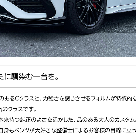
たに馴染む一台を。
のあるCクラスと、力強さを感じさせるフォルムが特徴的な
気のクラスです。
が本来持つ純正のよさを活かした、品のある大人のカスタム
自身もベンツが大好きな整備士によるお客様の目線に立っ