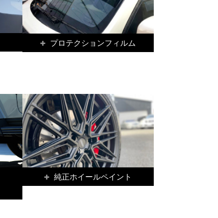
け
プロテクションフィルム
純正ホイールペイント