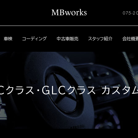
075-2
車検
コーディング
中古車販売
スタッフ紹介
会社概
Cクラス・GLCクラス カスタ