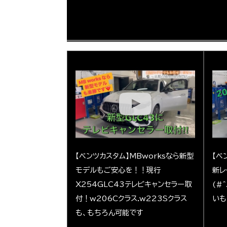
【ベンツカスタム】MBworksなら新型
【ベ
モデルもご安心を！！現行
新レ
X254GLC43テレビキャンセラー取
(#
付！w206Cクラス.w223Sクラス
いも
も、もちろん可能です