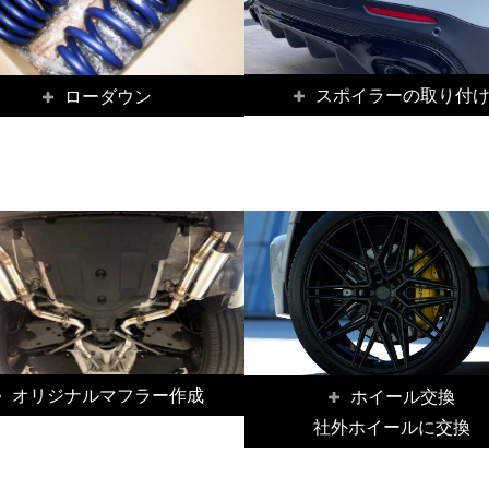
スポイラーの取り付
ローダウン
オリジナルマフラー作成
ホイール交換
社外ホイールに交換