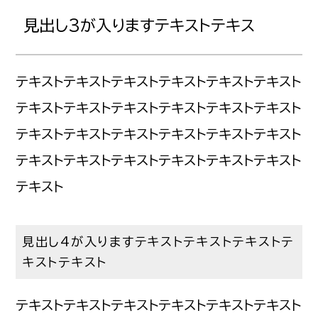
見出し3が入りますテキストテキス
テキストテキストテキストテキストテキストテキスト
テキストテキストテキストテキストテキストテキスト
テキストテキストテキストテキストテキストテキスト
テキストテキストテキストテキストテキストテキスト
テキスト
見出し4が入りますテキストテキストテキストテ
キストテキスト
テキストテキストテキストテキストテキストテキスト