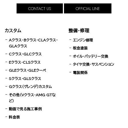
CONTACT US
OFFICIAL LINE
カスタム
整備・修理
Aクラス・Bクラス・CLAクラス・
エンジン修理
GLAクラス
板金塗装
Cクラス・GLCクラス
オイル・バッテリー交換
Eクラス・CLSクラス
タイヤ交換・サスペンション
GLEクラス・GLEクーペ
電装関係
Sクラス・GLSクラス
Gクラス（ゲレンデ）カスタム
その他（Vクラス・AMG GTな
ど）
動画で見る施工事例
料金表