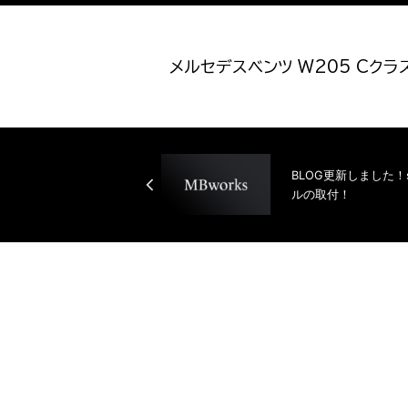
メルセデスベンツ W205 Cクラス
BLOG更新しました！
ルの取付！