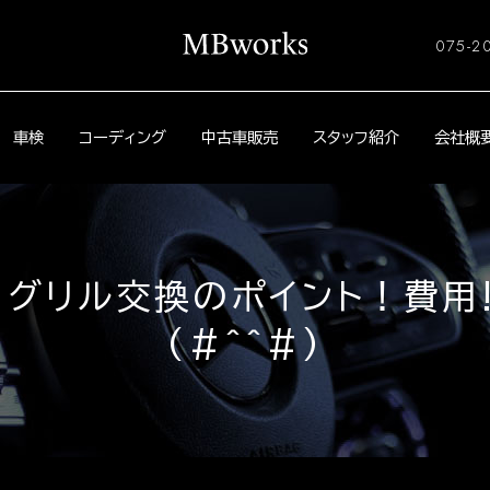
075-2
車検
コーディング
中古車販売
スタッフ紹介
会社概
グリル交換のポイント！費用!
(#^^#)