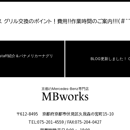
 グリル交換のポイント！費用!!作業時間のご案内!!!(#^^
staff紹介＆パナメリカーナグリ
BLOG更新しました！ C4
京都のMercedes-Benz専門店
〒612-8495 京都府京都市伏見区久我森の宮町15-10
TEL:075-201-4559 / FAX:075-204-0427
営業時間:平日 9:00 ～ 18:00