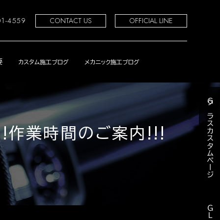
01-4559
CONTACT US
OFFICIAL LINE
要
カスタム施工ブログ
メカニック施工ブログ
Ｇクラスカスタムページ
!作業時間のご案内!!!