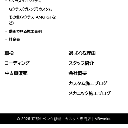
Sクラス・GLSクラス
Gクラス（ゲレンデ）カスタム
その他（Vクラス・AMG GTな
ど）
動画で見る施工事例
料金表
車検
選ばれる理由
コーディング
スタッフ紹介
中古車販売
会社概要
カスタム施工ブログ
メカニック施工ブログ
© 2025 京都のベンツ修理、カスタム専門店｜MBworks.