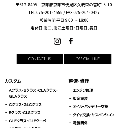
〒612-8495 京都府京都市伏見区久我森の宮町15-10
TEL:075-201-4559 / FAX:075-204-0427
営業時間:平日 9:00 ～ 18:00
定休日:第二、第四土曜日・日曜日、祝日
CONTACT US
OFFICIAL LINE
カスタム
整備・修理
Aクラス・Bクラス・CLAクラス・
エンジン修理
GLAクラス
板金塗装
Cクラス・GLCクラス
オイル・バッテリー交換
Eクラス・CLSクラス
タイヤ交換・サスペンション
GLEクラス・GLEクーペ
電装関係