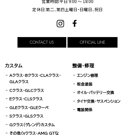
営業時間:平日 9:00 ～ 18:00
定休日:第二、第四土曜日・日曜日、祝日
CONTACT US
OFFICIAL LINE
カスタム
整備・修理
Aクラス・Bクラス・CLAクラス・
エンジン修理
GLAクラス
板金塗装
Cクラス・GLCクラス
オイル・バッテリー交換
Eクラス・CLSクラス
タイヤ交換・サスペンション
GLEクラス・GLEクーペ
電装関係
Sクラス・GLSクラス
Gクラス（ゲレンデ）カスタム
その他（Vクラス・AMG GTな