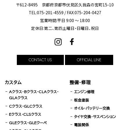
〒612-8495 京都府京都市伏見区久我森の宮町15-10
TEL:075-201-4559 / FAX:075-204-0427
営業時間:平日 9:00 ～ 18:00
定休日:第二、第四土曜日・日曜日、祝日
CONTACT US
OFFICIAL LINE
カスタム
整備・修理
Aクラス・Bクラス・CLAクラス・
エンジン修理
GLAクラス
板金塗装
Cクラス・GLCクラス
オイル・バッテリー交換
Eクラス・CLSクラス
タイヤ交換・サスペンション
GLEクラス・GLEクーペ
電装関係