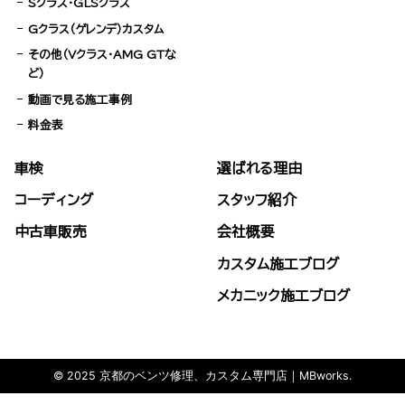
Sクラス・GLSクラス
Gクラス（ゲレンデ）カスタム
その他（Vクラス・AMG GTな
ど）
動画で見る施工事例
料金表
車検
選ばれる理由
コーディング
スタッフ紹介
中古車販売
会社概要
カスタム施工ブログ
メカニック施工ブログ
© 2025 京都のベンツ修理、カスタム専門店｜MBworks.