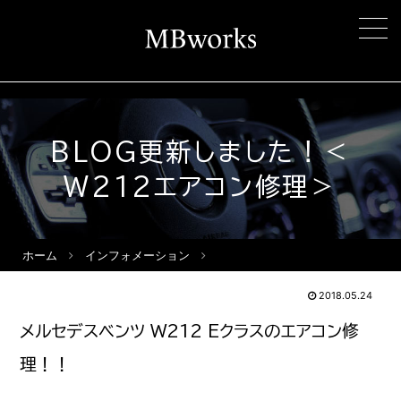
BLOG更新しました！＜
W212エアコン修理＞
ホーム
インフォメーション
2018.05.24
メルセデスベンツ W212 Eクラスのエアコン修
理！！