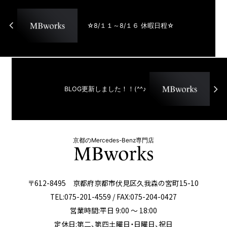
☆8/１１～8/１６ 休暇日程☆
BLOG更新しました！！(^^♪
京都のMercedes-Benz専門店
〒612-8495 京都府京都市伏見区久我森の宮町15-10
TEL:075-201-4559 / FAX:075-204-0427
営業時間:平日 9:00 ～ 18:00
定休日:第二、第四土曜日・日曜日、祝日