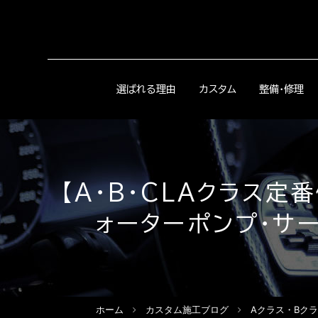
選ばれる理由
カスタム
整備・修理
【A・B・CLAクラス定
ォーターポンプ・サー
ホーム
カスタム施工ブログ
Aクラス・Bクラ