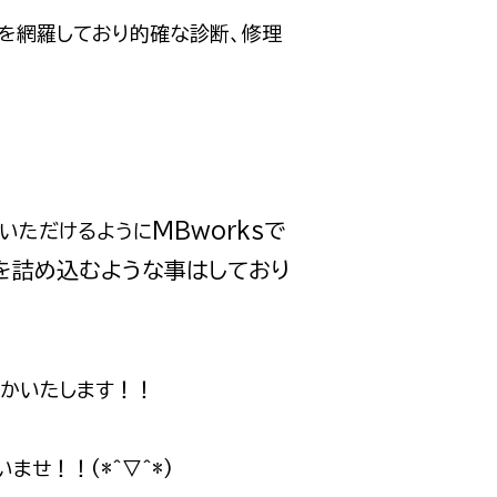
トを網羅しており的確な診断、修理
MBworksで
いただけるように
を詰め込むような事はしており
かいたします！！
ませ！！(*^▽^*)