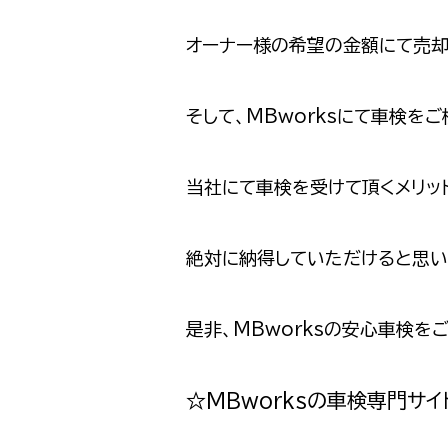
オーナー様の希望の金額にて売
そして、MBworksにて車検を
当社にて車検を受けて頂くメリット
絶対に納得していただけると思いま
是非、MBworksの安心車検を
☆MBworksの車検専門サイ