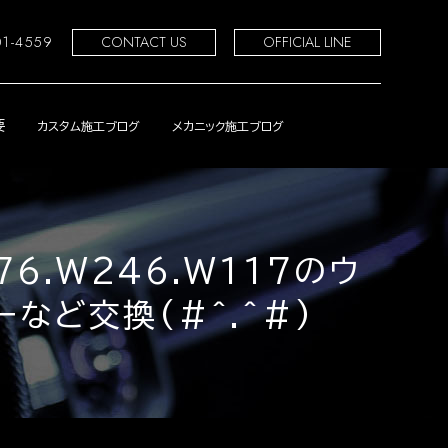
01-4559
CONTACT US
OFFICIAL LINE
要
カスタム施工ブログ
メカニック施工ブログ
6.W246.W117のウ
など交換(#^.^#)