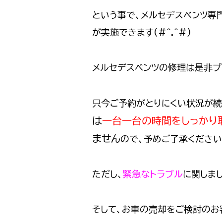
という事で、メルセデスベンツ専門
が実施できます(#^.^#)
メルセデスベンツの修理は是非プ
只今ご予約がとりにくい状況が続
は
一台一台の時間をしっかり
ません
ので、予めご了承ください
ただし、
緊急なトラブル
に関しまし
そして、お車の売却をご検討のお