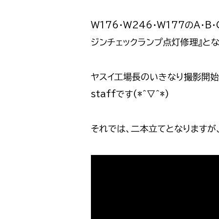
W176・W246・W177のA・
ジンチェックランプ点灯修理』と
ヤスイ工場長のいきなり撮影開始
staffです(*^▽^*)
それでは、二本立てとなりますが