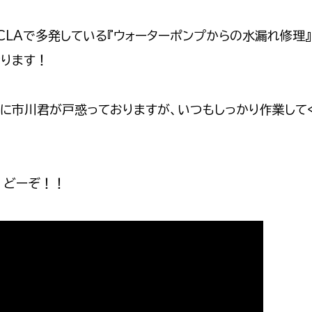
B・CLAで多発している『ウォーターポンプからの水漏れ修理
なります！
に市川君が戸惑っておりますが、いつもしっかり作業して
、どーぞ！！