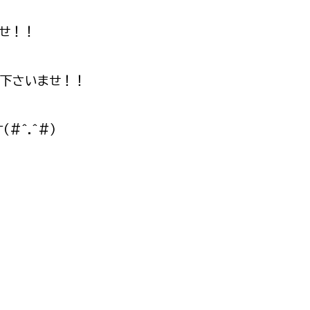
せ！！
覧下さいませ！！
#^.^#)