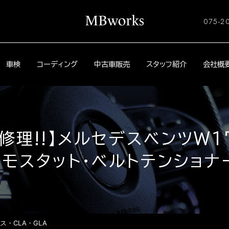
075-2
車検
コーディング
中古車販売
スタッフ紹介
会社概
番修理!!】メルセデスベンツW17
モスタット・ベルトテンショナー
ス・CLA・GLA