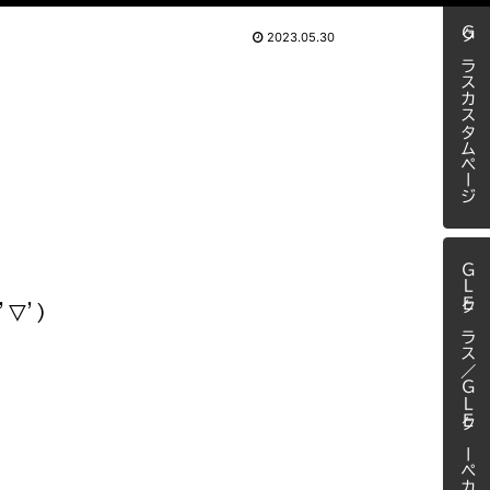
Ｇクラスカスタムページ
2023.05.30
ＧＬＥクラス／ＧＬＥクーペカスタム
▽’)