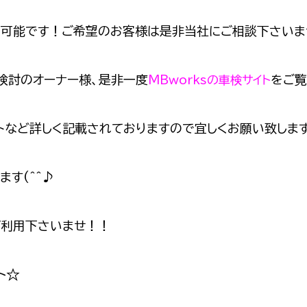
却可能です！ご希望のお客様は是非当社にご相談下さいま
ご検討のオーナー様、是非一度
をご
MBworksの車検サイト
など詳しく記載されておりますので宜しくお願い致します(
す(^^♪
ご利用下さいませ！！
ト☆