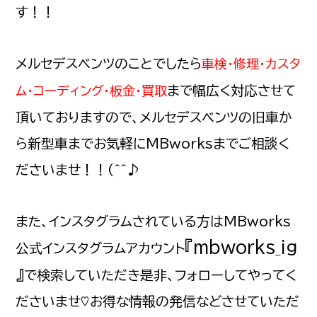
す！！
メルセデスベンツのことでしたら
車検・修理・カスタ
まで幅広く対応させて
ム・コーディング・板金・買取
頂いておりますので、メルセデスベンツの旧車か
ら新型車までお気軽に
MBworks
までご相談く
ださいませ！！(^^♪
また、インスタグラムされている方は
MBworks
『mbworks_ig
公式インスタグラムアカウント
』
で検索していただき是非、フォローしてやってく
ださいませ♡お得な情報の発信などさせていただ