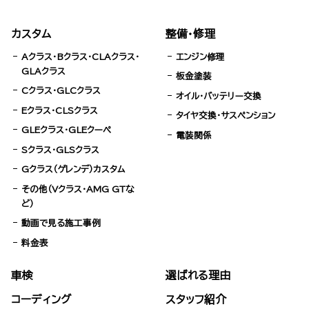
カスタム
整備・修理
Aクラス・Bクラス・CLAクラス・
エンジン修理
GLAクラス
板金塗装
Cクラス・GLCクラス
オイル・バッテリー交換
Eクラス・CLSクラス
タイヤ交換・サスペンション
GLEクラス・GLEクーペ
電装関係
Sクラス・GLSクラス
Gクラス（ゲレンデ）カスタム
その他（Vクラス・AMG GTな
ど）
動画で見る施工事例
料金表
車検
選ばれる理由
コーディング
スタッフ紹介