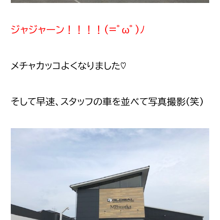
ジャジャーン！！！！(=ﾟωﾟ)ﾉ
メチャカッコよくなりました♡
そして早速、スタッフの車を並べて写真撮影(笑)