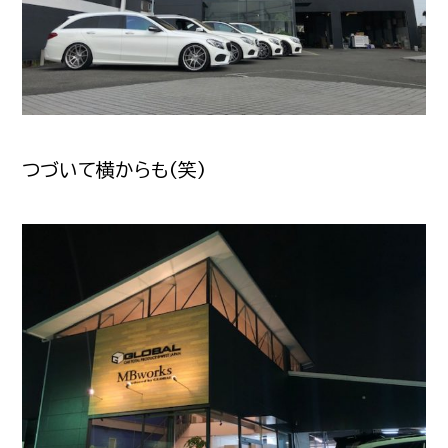
つづいて横からも(笑)