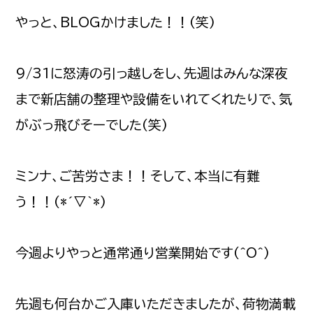
やっと、BLOGかけました！！(笑)
9/31に怒涛の引っ越しをし、先週はみんな深夜
まで新店舗の整理や設備をいれてくれたりで、気
がぶっ飛びそーでした(笑)
ミンナ、ご苦労さま！！そして、本当に有難
う！！(*´▽｀*)
今週よりやっと通常通り営業開始です(^O^)
先週も何台かご入庫いただきましたが、荷物満載