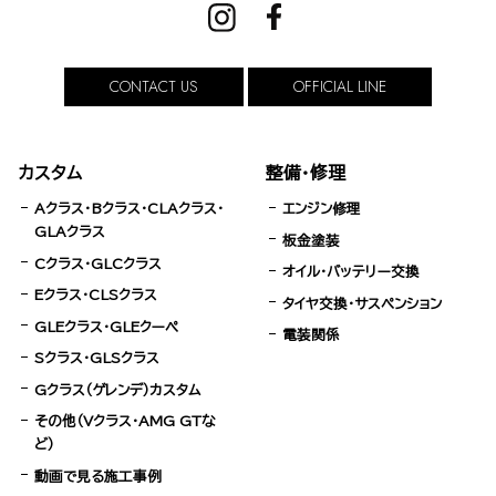
CONTACT US
OFFICIAL LINE
カスタム
整備・修理
Aクラス・Bクラス・CLAクラス・
エンジン修理
GLAクラス
板金塗装
Cクラス・GLCクラス
オイル・バッテリー交換
Eクラス・CLSクラス
タイヤ交換・サスペンション
GLEクラス・GLEクーペ
電装関係
Sクラス・GLSクラス
Gクラス（ゲレンデ）カスタム
その他（Vクラス・AMG GTな
ど）
動画で見る施工事例