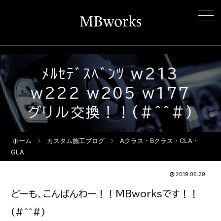
ﾒﾙｾﾃﾞｽﾍﾞﾝﾂ w213
w222 w205 w177
グリル交換！！(#^^#)
ホーム
カスタム施工ブログ
Aクラス・Bクラス・CLA・
GLA
2019.06.29
どーも、こんばんわー！！MBworksです！！
(#^^#)