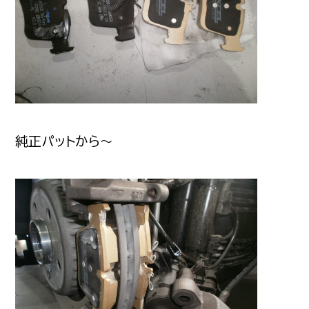
純正パットから～