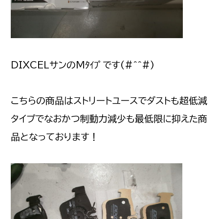
DIXCELサンのMﾀｲﾌﾟです(#^^#)
こちらの商品はストリートユースでダストも超低減
タイプでなおかつ制動力減少も最低限に抑えた商
品となっております！