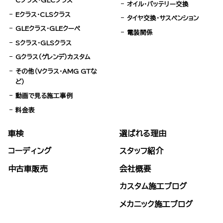
Cクラス・GLCクラス
オイル・バッテリー交換
Eクラス・CLSクラス
タイヤ交換・サスペンション
GLEクラス・GLEクーペ
電装関係
Sクラス・GLSクラス
Gクラス（ゲレンデ）カスタム
その他（Vクラス・AMG GTな
ど）
動画で見る施工事例
料金表
車検
選ばれる理由
コーディング
スタッフ紹介
中古車販売
会社概要
カスタム施工ブログ
メカニック施工ブログ