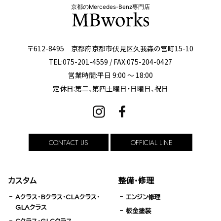
京都のMercedes-Benz専門店
〒612-8495 京都府京都市伏見区久我森の宮町15-10
TEL:075-201-4559 / FAX:075-204-0427
営業時間:平日 9:00 ～ 18:00
定休日:第二、第四土曜日・日曜日、祝日
CONTACT US
OFFICIAL LINE
カスタム
整備・修理
Aクラス・Bクラス・CLAクラス・
エンジン修理
GLAクラス
板金塗装