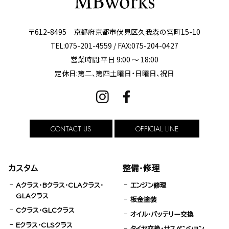
〒612-8495 京都府京都市伏見区久我森の宮町15-10
TEL:075-201-4559 / FAX:075-204-0427
営業時間:平日 9:00 ～ 18:00
定休日:第二、第四土曜日・日曜日、祝日
CONTACT US
OFFICIAL LINE
カスタム
整備・修理
Aクラス・Bクラス・CLAクラス・
エンジン修理
GLAクラス
板金塗装
Cクラス・GLCクラス
オイル・バッテリー交換
Eクラス・CLSクラス
タイヤ交換・サスペンション