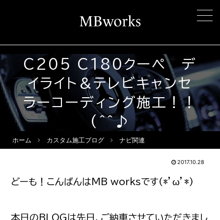
C205 C180クーペ デ
イライト＆テレビキャンセ
ラーコーディング施工！！
(^^♪
ホーム
カスタム施工ブログ
ナビ関連
2017.10.28
どーも！こんばんはMB worksです(*’ω’*)
本日のBLOGは先日、ご納車させていただきまし