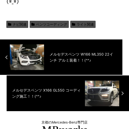
(*_*)
ナビ関連
ベンツコーディング
ライト関連
メルセデスベンツ W166 ML350 22イ
ンチ アルミ装着！！(^^♪
メルセデスベンツ X166 GL550 コーディ
ング施工！！(^^♪
京都のMercedes-Benz専門店