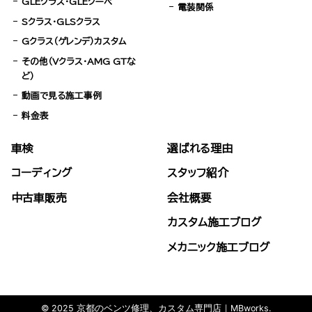
GLEクラス・GLEクーペ
電装関係
Sクラス・GLSクラス
Gクラス（ゲレンデ）カスタム
その他（Vクラス・AMG GTな
ど）
動画で見る施工事例
料金表
車検
選ばれる理由
コーディング
スタッフ紹介
中古車販売
会社概要
カスタム施工ブログ
メカニック施工ブログ
© 2025 京都のベンツ修理、カスタム専門店｜MBworks.