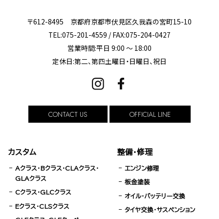
〒612-8495 京都府京都市伏見区久我森の宮町15-10
TEL:075-201-4559 / FAX:075-204-0427
営業時間:平日 9:00 ～ 18:00
定休日:第二、第四土曜日・日曜日、祝日
CONTACT US
OFFICIAL LINE
カスタム
整備・修理
Aクラス・Bクラス・CLAクラス・
エンジン修理
GLAクラス
板金塗装
Cクラス・GLCクラス
オイル・バッテリー交換
Eクラス・CLSクラス
タイヤ交換・サスペンション