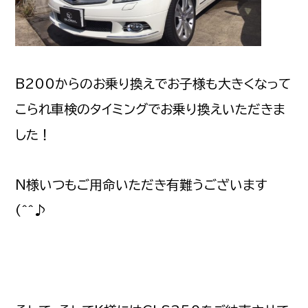
B200からのお乗り換えでお子様も大きくなって
こられ車検のタイミングでお乗り換えいただきま
した！
N様いつもご用命いただき有難うございます
(^^♪