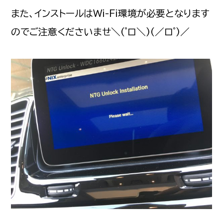
また、インストールはWi-Fi環境が必要となります
のでご注意くださいませ＼(゜ロ＼)(／ロ゜)／