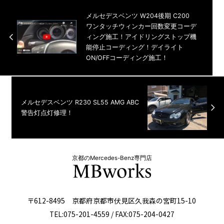
メルセデスベンツ W204後期 C200
ワンタッチウィンカー回数変更コーデ
ィング施工！アイドリングストップ機
能停止コーディング！デイライト
ON/OFFコーディング施工！
メルセデスベンツ R230 SL55 AMG ABC
警告灯点灯修理！
京都のMercedes-Benz専門店
〒612-8495 京都府京都市伏見区久我森の宮町15-10
TEL:075-201-4559 / FAX:075-204-0427