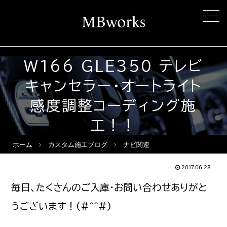
W166 GLE350 テレビ
キャンセラー・オートライト
感度調整コーディング施
工！！
ホーム
カスタム施工ブログ
ナビ関連
2017.06.28
毎日、たくさんのご入庫・お問い合わせありがと
うございます！(#^^#)