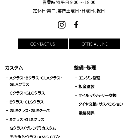
営業時間:平日 9:00 ～ 18:00
定休日:第二、第四土曜日・日曜日、祝日
CONTACT US
OFFICIAL LINE
カスタム
整備・修理
Aクラス・Bクラス・CLAクラス・
エンジン修理
GLAクラス
板金塗装
Cクラス・GLCクラス
オイル・バッテリー交換
Eクラス・CLSクラス
タイヤ交換・サスペンション
GLEクラス・GLEクーペ
電装関係
Sクラス・GLSクラス
Gクラス（ゲレンデ）カスタム
その他（Vクラス・AMG GTな