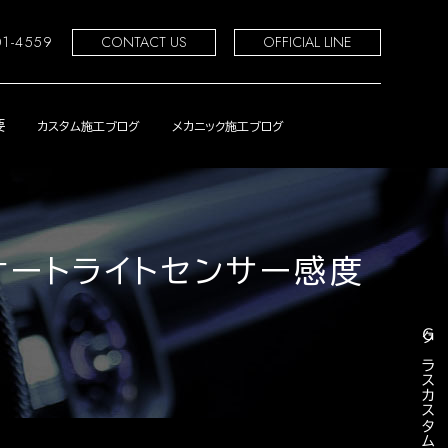
01-4559
CONTACT US
OFFICIAL LINE
要
カスタム施工ブログ
メカニック施工ブログ
とオートライトセンサー感度
Ｇクラスカスタムページ