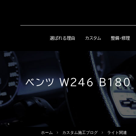
選ばれる理由
カスタム
整備・修理
ベンツ W246 B18
ホーム
カスタム施工ブログ
ライト関連