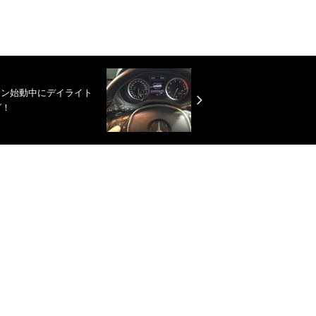
ンジン始動中にデイライト
グ！