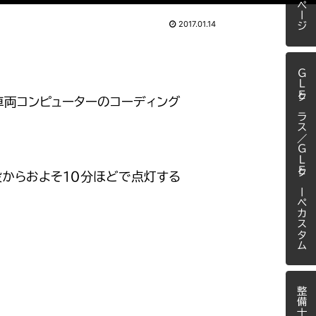
2017.01.14
ＧＬＥクラス／ＧＬＥクーペカスタム
車両コンピューターのコーディング
没からおよそ１０分ほどで点灯する