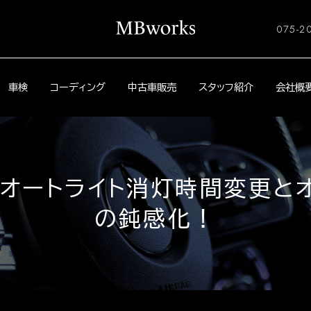
075-2
車検
コーディング
中古車販売
スタッフ紹介
会社概
0 オートライト消灯時間変更
の鈍感化！