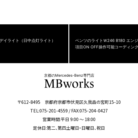
80 デイライト（日中点灯ライト）
ベンツのライトＷ246 B180 エ
項目ON OFF操作可能コーディン
京都のMercedes-Benz専門店
〒612-8495 京都府京都市伏見区久我森の宮町15-10
TEL:075-201-4559 / FAX:075-204-0427
営業時間:平日 9:00 ～ 18:00
定休日:第二、第四土曜日・日曜日、祝日