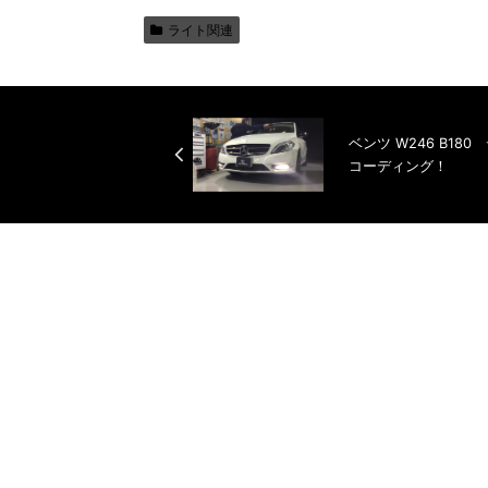
ライト関連
ベンツ W246 B1
コーディング！