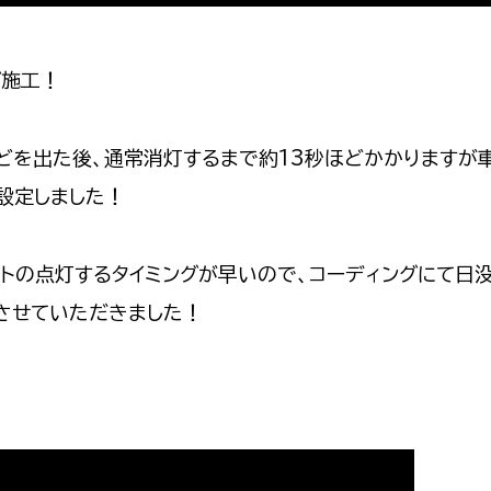
グ施工！
どを出た後、通常消灯するまで約13秒ほどかかりますが
設定しました！
イトの点灯するタイミングが早いので、コーディングにて日
させていただきました！