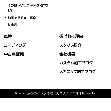
その他（Vクラス・AMG GTな
ど）
動画で見る施工事例
料金表
車検
選ばれる理由
コーディング
スタッフ紹介
中古車販売
会社概要
カスタム施工ブログ
メカニック施工ブログ
© 2025 京都のベンツ修理、カスタム専門店｜MBworks.
TEL
MAIL
LINE