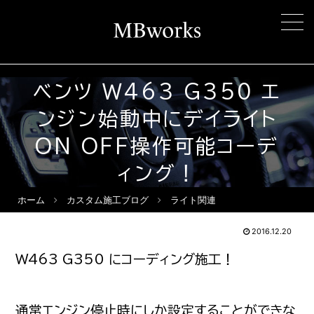
ベンツ Ｗ463 G350 エ
ンジン始動中にデイライト
ON OFF操作可能コーデ
ィング！
ホーム
カスタム施工ブログ
ライト関連
2016.12.20
W463 G350 にコーディング施工！
通常エンジン停止時にしか設定することができな