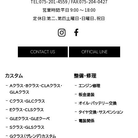
TEL:075-201-4559 / FAX:075-204-0427
営業時間:平日 9:00 ～ 18:00
定休日:第二、第四土曜日・日曜日、祝日
CONTACT US
OFFICIAL LINE
カスタム
整備・修理
Aクラス・Bクラス・CLAクラス・
エンジン修理
GLAクラス
板金塗装
Cクラス・GLCクラス
オイル・バッテリー交換
Eクラス・CLSクラス
タイヤ交換・サスペンション
GLEクラス・GLEクーペ
電装関係
Sクラス・GLSクラス
Gクラス（ゲレンデ）カスタム